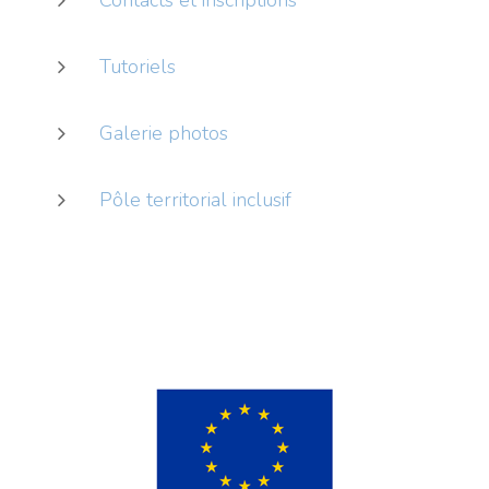
Tutoriels
Galerie photos
Pôle territorial inclusif