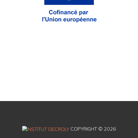
COPYRIGHT ©
2026