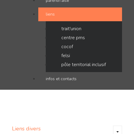
parenth'aise
liens
trait'union
centre pms
cocof
felsi
pôle territorial inclusif
infos et contacts
Liens
divers